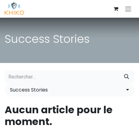
Se rendre au contenu
Success Stories
Success Stories
Aucun article pour le
moment.