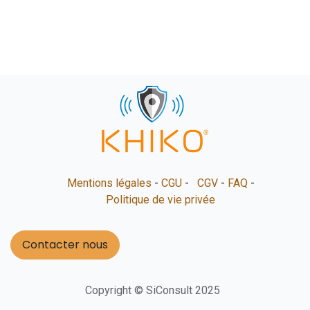
Mentions légales
-
CGU
-
CGV
-
FAQ
-
Politique de vie privée
Contacter nous
Copyright © SiConsult 2025