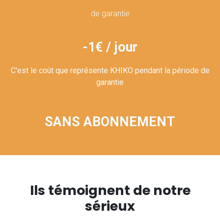
de garantie
-1€ / jour
C'est le coût que représente KHIKO pendant la période de
garantie
SANS ABONNEMENT
Ils témoignent de notre
sérieux