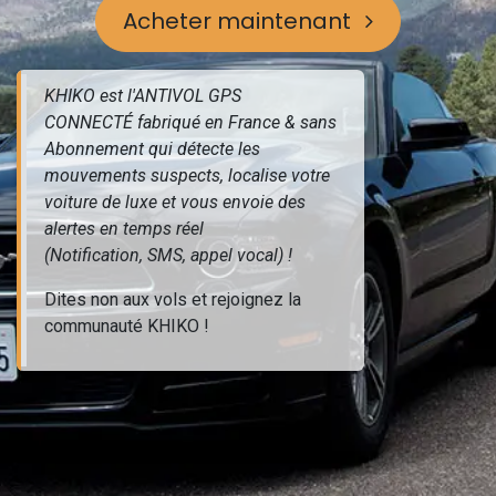
Acheter maintenant
KHIKO est l'ANTIVOL GPS
CONNECTÉ fabriqué en France & sans
Abonnement qui détecte les
mouvements suspects, localise votre
voiture de luxe et vous envoie des
alertes en temps réel
(Notification, SMS, appel vocal) !
Dites non aux vols et rejoignez la
communauté KHIKO !