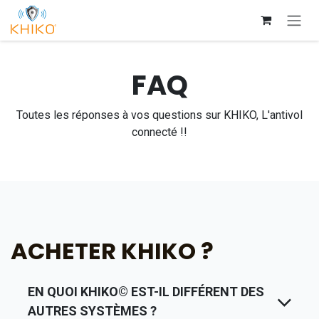
Se rendre au contenu
FAQ
Toutes les réponses à vos questions sur KHIKO, L'antivol
connecté !!
ACHETER KHIKO ?
EN QUOI KHIKO© EST-IL DIFFÉRENT DES
AUTRES SYSTÈMES ?