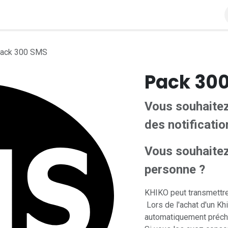
A PROPOS
CONTACTEZ-NOUS
ack 300 SMS
Pack 30
Vous souhaitez
des notificatio
Vous souhaitez
personne ?
KHIKO peut transmettre
Lors de l'achat d'un K
automatiquement préch