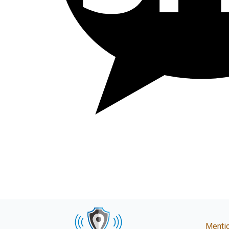
Mentio