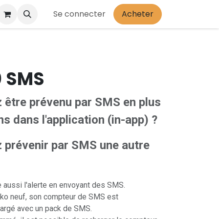
Se connecter
Acheter
0 SMS
 être prévenu par SMS en plus
ns dans l'application (in-app) ?
 prév​enir par SMS une autre
 aussi l'alerte en envoyant des SMS.
hiko neuf, son compteur de SMS est
argé avec un pack de SMS.